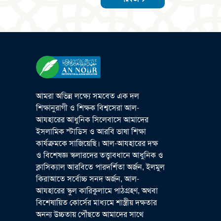
আমরা অভিন্ন লক্ষ্যে সমবেত এক দল
শিক্ষানুরাগী ও শিক্ষক বিশ্বসেরা আল-
আযহারের আধুনিক সিলেবাসে আমাদের
ইসলামিক স্টাডিস ও আরবি ভাষা শিক্ষা
কার্যক্রমকে সাজিয়েছি। আল-আযহারের দক্ষ
ও বিশেষজ্ঞ স্কলারদের তত্ত্বাবধানে আধুনিক ও
ক্লাসিক্যাল আরবিতে পারদর্শিতা অর্জন, ইলমুল
কিরাআতে সর্বোচ্চ সনদ অর্জন, আল-
আযহারের স্কুল কারিকুলামে পাঠগ্রহণ, অথবা
বিশেষায়িত কোর্সের মাধ্যমে শাস্ত্রীয় দক্ষতার
অনন্য উচ্চতায় পৌঁছতে আমাদের সাথে