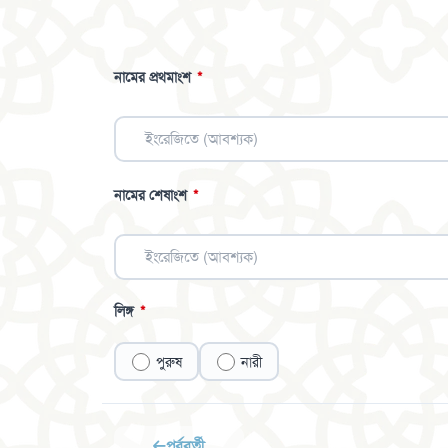
নামের প্রথমাংশ
*
নামের শেষাংশ
*
লিঙ্গ
*
পুরুষ
নারী
পূর্ববর্তী