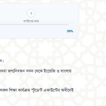
3
লগইনের তথ্য
33%
ুন।
 অথবা জন্মনিবন্ধন সনদ থেকে ইংরেজি ও বাংলায়
ল শিক্ষা কার্যক্রম স্টুডেন্ট একাউন্টের অধীনেই