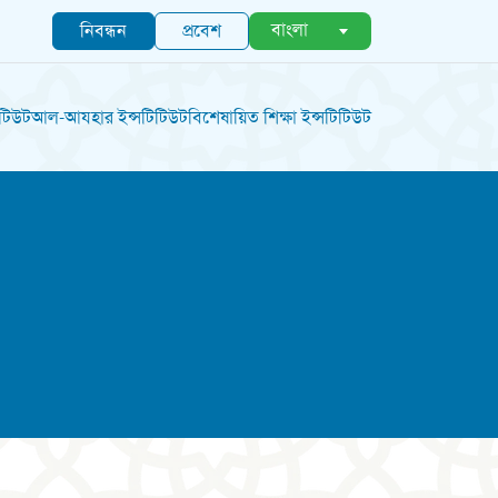
বাংলা
নিবন্ধন
প্রবেশ
িটিউট
আল-আযহার ইন্সটিটিউট
বিশেষায়িত শিক্ষা ইন্সটিটিউট