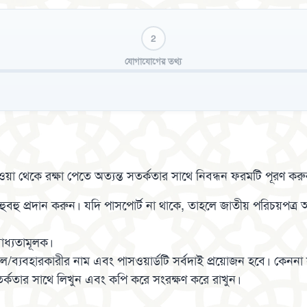
2
যোগাযোগের তথ্য
 হওয়া থেকে রক্ষা পেতে অত্যন্ত সতর্কতার সাথে নিবন্ধন ফরমটি পূরণ কর
ী হুবহু প্রদান করুন। যদি পাসপোর্ট না থাকে, তাহলে জাতীয় পরিচয়পত্র
াধ্যতামূলক।
ব্যবহারকারীর নাম এবং পাসওয়ার্ডটি সর্বদাই প্রয়োজন হবে। কেননা সক
র্কতার সাথে লিখুন এবং কপি করে সংরক্ষণ করে রাখুন।