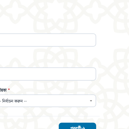
ীয়তা
*
- নির্বাচন করুন --
পরবর্তী