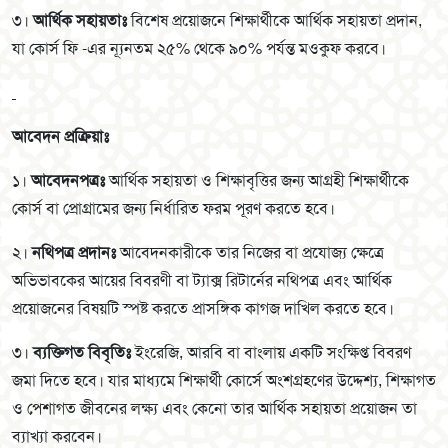
৩।
আর্থিক সহায়তাঃ
বিশেষ প্রয়োজনে শিক্ষার্থীকে আর্থিক সহায়তা প্রদান,
যা কোর্স ফি -এর ন্যূনতম ২৫% থেকে ৯০% পর্যন্ত মওকুফ করবে।
আবেদন প্রক্রিয়াঃ
১।
আবেদনপত্রঃ
আর্থিক সহায়তা ও শিক্ষাবৃত্তির জন্য আগ্রহী শিক্ষার্থীকে
কোর্স বা প্রোগ্রামের জন্য নির্ধারিত ফরম পূরণ করতে হবে।
২।
নথিপত্র প্রদানঃ
আবেদনকারীকে তার নিজের বা প্রযোজ্য ক্ষেত্রে
অভিভাবকের আয়ের বিবরণী বা ট্যাক্স রিটার্নের নথিপত্র এবং আর্থিক
প্রয়োজনের বিষয়টি স্পষ্ট করতে প্রাসঙ্গিক কাগজ দাখিল করতে হবে।
৩।
ব্যক্তিগত বিবৃতিঃ
ইংরেজি, আরবি বা বাংলায় একটি সংক্ষিপ্ত বিবরণ
জমা দিতে হবে। যার মাধ্যমে শিক্ষার্থী কোর্সে অংশগ্রহণের উদ্দেশ্য, শিক্ষাগত
ও পেশাগত জীবনের লক্ষ্য এবং কেনো তার আর্থিক সহায়তা প্রয়োজন তা
ব্যাখ্যা করবেন।