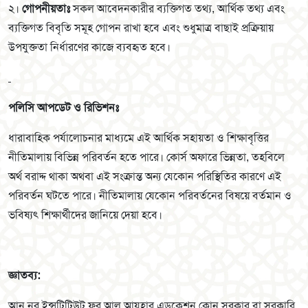
২।
গোপনীয়তাঃ
সকল আবেদনকারীর ব্যক্তিগত তথ্য, আর্থিক তথ্য এবং
ব্যক্তিগত বিবৃতি সমূহ গোপন রাখা হবে এবং শুধুমাত্র বাছাই প্রক্রিয়ায়
উপযুক্ততা নির্ধারণের কাজে ব্যবহৃত হবে।
পলিসি আপডেট ও রিভিশনঃ
ধারাবাহিক পর্যালোচনার মাধ্যমে এই আর্থিক সহায়তা ও শিক্ষাবৃত্তির
নীতিমালায় বিভিন্ন পরিবর্তন হতে পারে। কোর্স অফারে ভিন্নতা, তহবিলে
অর্থ বরাদ্দ থাকা অথবা এই সংক্রান্ত অন্য যেকোন পরিস্থিতির কারণে এই
পরিবর্তন ঘটতে পারে। নীতিমালায় যেকোন পরিবর্তনের বিষয়ে বর্তমান ও
ভবিষ্যৎ শিক্ষার্থীদের জানিয়ে দেয়া হবে।
জ্ঞাতব্য:
আন নুর ইন্সটিটিউট ফর আল আযহার এডুকেশন কোন সরকার বা সরকারি