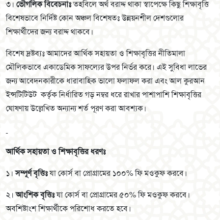
৩।
ভৌগলিক বিবেচনাঃ
তহবিলে অর্থ বরাদ্দ থাকা স্বাপেক্ষে কিছু শিক্ষাবৃত্তি
বিশেষভাবে নির্দিষ্ট কোন অঞ্চল বিশেষতঃ উন্নয়নশীল দেশগুলোর
শিক্ষার্থীদের জন্য বরাদ্দ থাকবে।
বিশেষ দ্রষ্টব্যঃ আমাদের আর্থিক সহায়তা ও শিক্ষাবৃত্তির নীতিমালা
মৌলিকভাবে একাডেমিক সাফল্যের উপর নির্ভর করে। এই সুবিধা লাভের
জন্য আবেদনকারীকে ধারাবাহিক ভালো ফলাফল করা এবং আল কুরআন
ইন্সটিটিউট কর্তৃক নির্ধারিত গড় নম্বর ধরে রাখার পাশাপাশি শিক্ষাবৃত্তির
ঘোষণায় উল্লেখিত অন্যান্য শর্ত পূরণ করা আবশ্যক।
আর্থিক সহায়তা ও শিক্ষাবৃত্তির ধরণঃ
১।
সম্পূর্ণ বৃত্তিঃ
যা কোর্স বা প্রোগ্রামের ১০০% ফি মওকুফ করবে।
২।
আংশিক বৃত্তিঃ
যা কোর্স বা প্রোগ্রামের ৫০% ফি মওকুফ করবে।
অবশিষ্টাংশ শিক্ষার্থীকে পরিশোধ করতে হবে।