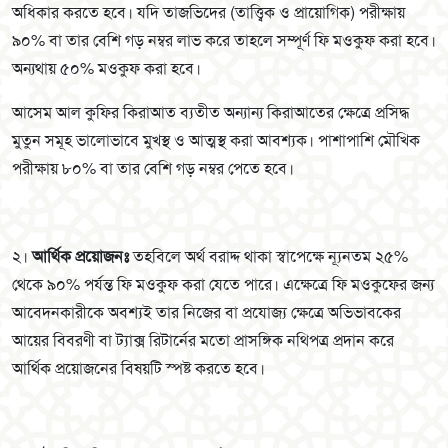
অধিকার করতে হবে। যদি তাজভিদের (তাত্ত্বিক ও প্রায়োগিক) পরীক্ষায়
৯০% বা তার বেশি গড় নম্বর লাভ করে তাহলে সম্পূর্ণ ফি মওকুফ করা হবে।
অন্যথায় ৫০% মওকুফ করা হবে।
আসেম আল কুফির কিরাআত ব্যতীত অন্যান্য কিরাআতের ক্ষেত্রে প্রসিদ্ধ
মুতুন সমূহ ভালোভাবে মুখস্থ ও আত্মস্থ করা আবশ্যক। পাশাপাশি মৌখিক
পরীক্ষায় ৮০% বা তার বেশি গড় নম্বর পেতে হবে।
২।
আর্থিক প্রয়োজনঃ
তহবিলে অর্থ বরাদ্দ থাকা স্বাপেক্ষে ন্যূনতম ২৫%
থেকে ৯০% পর্যন্ত ফি মওকুফ করা যেতে পারে। এক্ষেত্রে ফি মওকুফের জন্য
আবেদনকারীকে অবশ্যই তার নিজের বা প্রযোজ্য ক্ষেত্রে অভিভাবকের
আয়ের বিবরণী বা ট্যাক্স রিটার্নের মতো প্রাসঙ্গিক নথিপত্র প্রদান করে
আর্থিক প্রয়োজনের বিষয়টি স্পষ্ট করতে হবে।