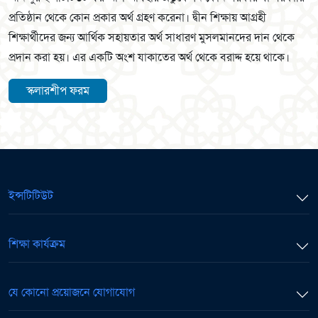
প্রতিষ্ঠান থেকে কোন প্রকার অর্থ গ্রহণ করেনা। দ্বীন শিক্ষায় আগ্রহী
শিক্ষার্থীদের জন্য আর্থিক সহায়তার অর্থ সাধারণ মুসলমানদের দান থেকে
প্রদান করা হয়। এর একটি অংশ যাকাতের অর্থ থেকে বরাদ্দ হয়ে থাকে।
স্কলারশীপ ফরম
ইন্সটিটিউট
শিক্ষা কার্যক্রম
যে কোনো প্রয়োজনে যোগাযোগ