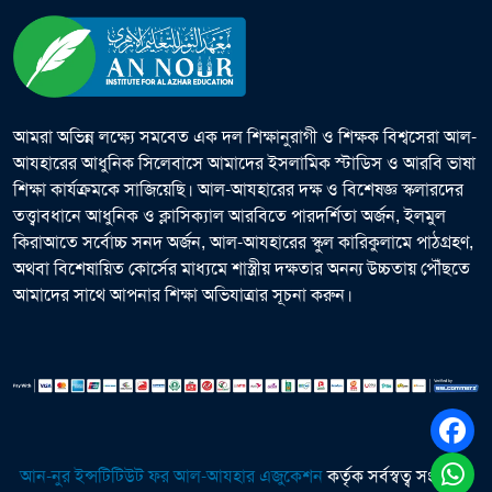
আমরা অভিন্ন লক্ষ্যে সমবেত এক দল শিক্ষানুরাগী ও শিক্ষক বিশ্বসেরা আল-
আযহারের আধুনিক সিলেবাসে আমাদের ইসলামিক স্টাডিস ও আরবি ভাষা
শিক্ষা কার্যক্রমকে সাজিয়েছি। আল-আযহারের দক্ষ ও বিশেষজ্ঞ স্কলারদের
তত্ত্বাবধানে আধুনিক ও ক্লাসিক্যাল আরবিতে পারদর্শিতা অর্জন, ইলমুল
কিরাআতে সর্বোচ্চ সনদ অর্জন, আল-আযহারের স্কুল কারিকুলামে পাঠগ্রহণ,
অথবা বিশেষায়িত কোর্সের মাধ্যমে শাস্ত্রীয় দক্ষতার অনন্য উচ্চতায় পৌঁছতে
আমাদের সাথে আপনার শিক্ষা অভিযাত্রার সূচনা করুন।
আন-নুর ইন্সটিটিউট ফর আল-আযহার এজুকেশন
কর্তৃক সর্বস্বত্ব সংরক্ষিত