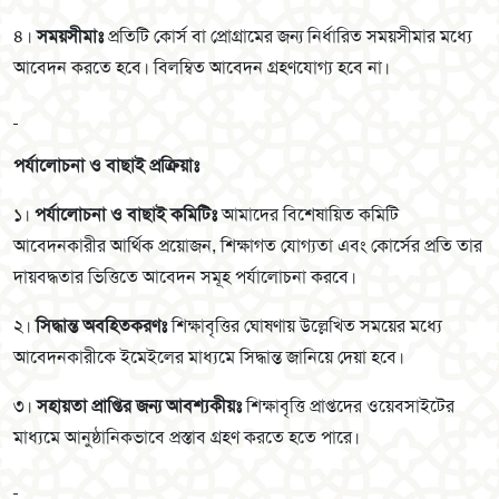
৪।
সময়সীমাঃ
প্রতিটি কোর্স বা প্রোগ্রামের জন্য নির্ধারিত সময়সীমার মধ্যে
আবেদন করতে হবে। বিলম্বিত আবেদন গ্রহণযোগ্য হবে না।
পর্যালোচনা ও বাছাই প্রক্রিয়াঃ
১।
পর্যালোচনা ও বাছাই কমিটিঃ
আমাদের বিশেষায়িত কমিটি
আবেদনকারীর আর্থিক প্রয়োজন, শিক্ষাগত যোগ্যতা এবং কোর্সের প্রতি তার
দায়বদ্ধতার ভিত্তিতে আবেদন সমূহ পর্যালোচনা করবে।
২।
সিদ্ধান্ত অবহিতকরণঃ
শিক্ষাবৃত্তির ঘোষণায় উল্লেখিত সময়ের মধ্যে
আবেদনকারীকে ইমেইলের মাধ্যমে সিদ্ধান্ত জানিয়ে দেয়া হবে।
৩।
সহায়তা প্রাপ্তির জন্য আবশ্যকীয়ঃ
শিক্ষাবৃত্তি প্রাপ্তদের ওয়েবসাইটের
মাধ্যমে আনুষ্ঠানিকভাবে প্রস্তাব গ্রহণ করতে হতে পারে।