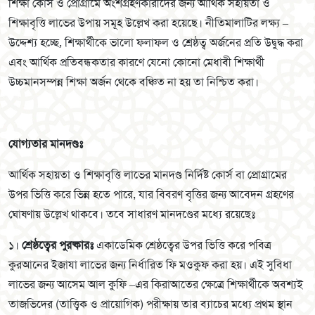
শিক্ষা কোর্স ও প্রোগ্রামে অংশগ্রহণকারীদের জন্য আর্থিক সহায়তা ও
শিক্ষাবৃত্তি লাভের উপায় সমূহ উল্লেখ করা হয়েছে। নীতিমালাটির লক্ষ্য –
উদ্দেশ্য হচ্ছে, শিক্ষার্থীকে ভালো ফলাফল ও শ্রেষ্ঠত্ব অর্জনের প্রতি উদ্বুদ্ধ করা
এবং আর্থিক প্রতিবন্ধকতার কারণে যেনো কোনো মেধাবী শিক্ষার্থী
উচ্চমানসম্পন্ন শিক্ষা অর্জন থেকে বঞ্চিত না হয় তা নিশ্চিত করা।
যোগ্যতার মানদণ্ডঃ
আর্থিক সহায়তা ও শিক্ষাবৃত্তি লাভের মানদণ্ড নির্দিষ্ট কোর্স বা প্রোগ্রামের
উপর ভিত্তি করে ভিন্ন হতে পারে, যার বিবরণ বৃত্তির জন্য আবেদন গ্রহণের
ঘোষণায় উল্লেখ থাকবে। তবে সাধারণ মানদণ্ডের মধ্যে রয়েছেঃ
১।
শ্রেষ্ঠত্বের পুরষ্কারঃ
একাডেমিক শ্রেষ্ঠত্বের উপর ভিত্তি করে পবিত্র
কুরআনের ইজাযা লাভের জন্য নির্ধারিত ফি মওকুফ করা হয়। এই সুবিধা
লাভের জন্য আসেম আল কুফি
–
এর কিরাআতের ক্ষেত্রে শিক্ষার্থীকে অবশ্যই
তাজভিদের (তাত্ত্বিক ও প্রায়োগিক) পরীক্ষায় তার ব্যাচের মধ্যে প্রথম স্থান