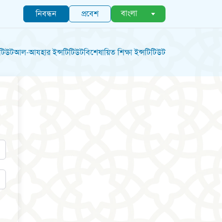
বাংলা
নিবন্ধন
প্রবেশ
িটিউট
আল-আযহার ইন্সটিটিউট
বিশেষায়িত শিক্ষা ইন্সটিটিউট