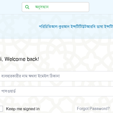
পরিচিতি
আল-কুরআন ইন্সটিটিউট
আরবি ভাষা ইন্সট
i, Welcome back!
lternative:
Forgot Password?
Keep me signed in