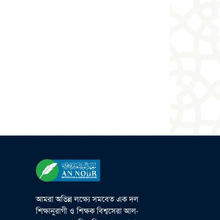
আমরা অভিন্ন লক্ষ্যে সমবেত এক দল
শিক্ষানুরাগী ও শিক্ষক বিশ্বসেরা আল-