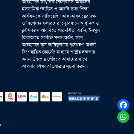
আযহারের আধুনিক সিলেবাসে আমাদের
ইসলামিক স্টাডিস ও আরবি ভাষা শিক্ষা
কার্যক্রমকে সাজিয়েছি। আল-আযহারের দক্ষ
ও বিশেষজ্ঞ স্কলারদের তত্ত্বাবধানে আধুনিক ও
ক্লাসিক্যাল আরবিতে পারদর্শিতা অর্জন, ইলমুল
কিরাআতে সর্বোচ্চ সনদ অর্জন, আল-
আযহারের স্কুল কারিকুলামে পাঠগ্রহণ, অথবা
বিশেষায়িত কোর্সের মাধ্যমে শাস্ত্রীয় দক্ষতার
অনন্য উচ্চতায় পৌঁছতে আমাদের সাথে
আপনার শিক্ষা অভিযাত্রার সূচনা করুন।
৬