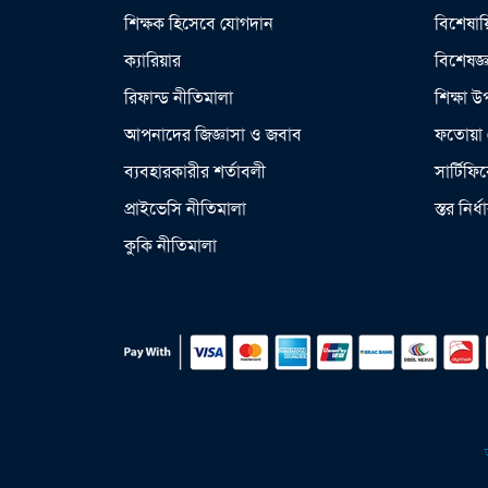
শিক্ষক হিসেবে যোগদান
বিশেষায়
ক্যারিয়ার
বিশেষজ্
রিফান্ড নীতিমালা
শিক্ষা 
আপনাদের জিজ্ঞাসা ও জবাব
ফতোয়া 
ব্যবহারকারীর শর্তাবলী
সার্টিফি
প্রাইভেসি নীতিমালা
স্তর নির্
কুকি নীতিমালা