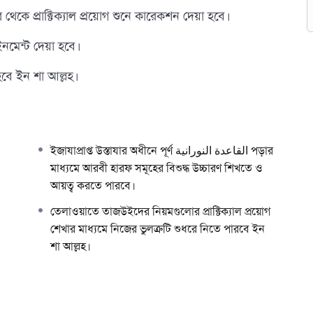
থেকে প্রাক্টিক্যাল প্রয়োগ শুনে কারেকশন দেয়া হবে।
ইনমেন্ট দেয়া হবে।
হবে ইন শা আল্লহ।
ইজাযাপ্রাপ্ত উস্তাযার অধীনে পূর্ণ القاعدة النورانية পড়ার
মাধ্যমে আরবী হারফ সমূহের বিশুদ্ধ উচ্চারণ শিখতে ও
আয়ত্ব করতে পারবে।
তেলাওয়াতে তাজউইদের নিয়মগুলোর প্রাক্টিক্যাল প্রয়োগ
শেখার মাধ্যমে নিজের ভুলত্রুটি শুধরে নিতে পারবে ইন
শা আল্লহ।