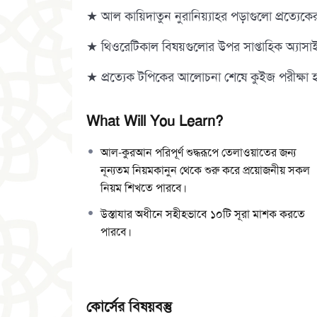
★ আল কায়িদাতুন নুরানিয়্যাহর পড়াগুলো প্রত্যেকের 
★ থিওরেটিকাল বিষয়গুলোর উপর সাপ্তাহিক অ্যাসা
★ প্রত্যেক টপিকের আলোচনা শেষে কুইজ পরীক্ষা 
What Will You Learn?
আল-কুরআন পরিপূর্ণ শুদ্ধরূপে তেলাওয়াতের জন্য
নূন্যতম নিয়মকানুন থেকে শুরু করে প্রয়োজনীয় সকল
নিয়ম শিখতে পারবে।
উস্তাযার অধীনে সহীহভাবে ১০টি সূরা মাশক করতে
পারবে।
কোর্সের বিষয়বস্তু