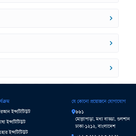
র্যক্রম
যে কোনো প্রয়োজনে যোগাযোগ
আন ইন্সটিটিউট
৬৬১
মোল্লাপাড়া, মধ্য বাড্ডা, গুলশান
ষা ইন্সটিটিউট
ঢাকা-১২১২, বাংলাদেশ
ার ইন্সটিটিউট