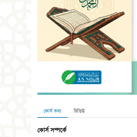
কোর্স তথ্য
রিভিউ
কোর্স সম্পর্কে