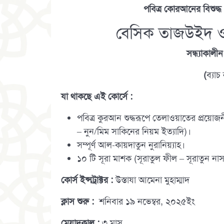
পবিত্র কোরআনের বিশুদ্ধ 
বেসিক তাজউইদ ও কা
সন্ধ্যাকালীন
(
যা থাকছে এই কোর্সে :
পবিত্র কুরআন শুদ্ধরূপে তেলাওয়াতের প্র
– নুন/মিম সাকিনের নিয়ম ইত্যাদি)।
সম্পূর্ণ আল-কায়দাতুন নুরানিয়্যাহ।
১০ টি সূরা মাশক (সূরাতুল ফীল – সূরাতুন নাস
কোর্স ইন্সট্রাক্টর :
উস্তাযা আমেনা মুহাম্মাদ
ক্লাস শুরু
:
শনিবার ১৯ নভেম্বর, ২০২৫ইং
মেয়াদকাল :
৩ মাস