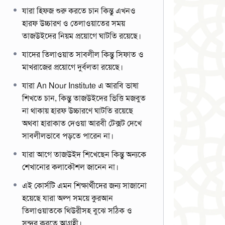
যারা হিফজ শুরু করতে চান কিন্তু এখনও
হারফ উচ্চারণ ও তেলাওয়াতের সময়
তাজউইদের নিয়ম প্রয়োগে ঘাটতি রয়েছে।
যাদের তিলাওয়াত সাবলীল কিন্তু সিফাত ও
মাখরাজের প্রয়োগে দুর্বলতা রয়েছে।
যারা An Nour Institute এ আরবি ভাষা
শিখতে চান, কিন্তু তাজউইদের ভিত্তি মজবুত
না থাকায় হারফ উচ্চারণে ঘাটতি রয়েছে
অথবা হারাকাত দেওয়া আরবী টেক্সট দেখে
সাবলীলভাবে পড়তে পারেন না।
যারা আগে তাজউইদ শিখেছেন কিন্তু অন্যকে
শেখানোর কলাকৌশল জানেন না।
এই কোর্সটি এমন শিক্ষার্থীদের জন্য সাজানো
হয়েছে যারা অল্প সময়ে কুরআন
তিলাওয়াতকে থিউরীসহ বুঝে সঠিক ও
সুন্দর করতে আগ্রহী।