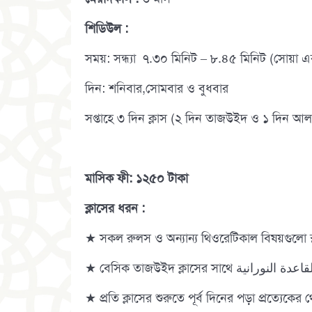
শিডিউল :
সময়: সন্ধ্যা ৭.৩০ মিনিট – ৮.৪৫ মিনিট (সোয়া এ
দিন: শনিবার,সোমবার ও বুধবার
সপ্তাহে ৩ দিন ক্লাস (২ দিন তাজউইদ ও ১ দিন আল-কা
মাসিক ফী: ১২৫০ টাকা
ক্লাসের ধরন :
★ সকল রুলস ও অন্যান্য থিওরেটিকাল বিষয়গুলো স
★ প্রতি ক্লাসের শুরুতে পূর্ব দিনের পড়া প্রত্যেকের