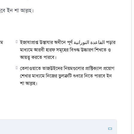
হবে ইন শা আল্লহ।
তম
ইজাযাপ্রাপ্ত উস্তাযার অধীনে পূর্ণ القاعدة النورانية পড়ার
মাধ্যমে আরবী হারফ সমূহের বিশুদ্ধ উচ্চারণ শিখতে ও
আয়ত্ব করতে পারবে।
তেলাওয়াতে তাজউইদের নিয়মগুলোর প্রাক্টিক্যাল প্রয়োগ
শেখার মাধ্যমে নিজের ভুলত্রুটি শুধরে নিতে পারবে ইন
শা আল্লহ।