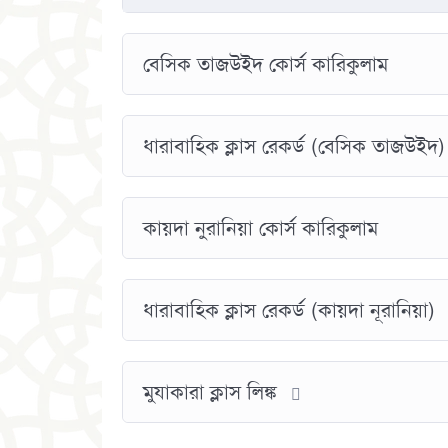
বেসিক তাজউইদ কোর্স কারিকুলাম
ধারাবাহিক ক্লাস রেকর্ড (বেসিক তাজউইদ)
কায়দা নুরানিয়া কোর্স কারিকুলাম
ধারাবাহিক ক্লাস রেকর্ড (কায়দা নূরানিয়া)
মুযাকারা ক্লাস লিঙ্ক