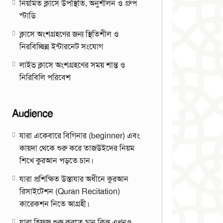
নিয়মিত ক্লাসে উপস্থিতি, অনুশীলন ও গ্রুপ
স্টাডি
ক্লাসে অংশগ্রহণের জন্য স্থিতিশীল ও
নিরবিচ্ছিন্ন ইন্টারনেট সংযোগ
লাইভ ক্লাসে অংশগ্রহণের সময় শান্ত ও
নিরিবিলি পরিবেশ
Audience
যারা একেবারে বিগিনার (beginner) এবং
কায়দা থেকে শুরু করে তাজউইদের নিয়ম
শিখে কুরআন পড়তে চান।
যারা প্রশিক্ষিত উস্তাযার অধীনে কুরআন
রিসাইটেশন (Quran Recitation)
কারেকশন নিতে আগ্রহী।
যারা হিফজ শুরু করতে চান কিন্তু এখনও