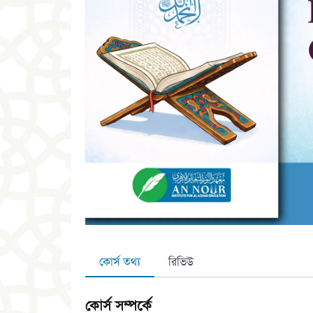
কোর্স তথ্য
রিভিউ
কোর্স সম্পর্কে