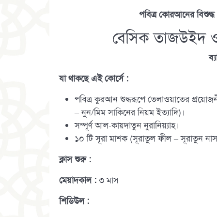
পবিত্র কোরআনের বিশুদ্ধ 
বেসিক তাজউইদ ও কা
ব্
যা থাকছে এই কোর্সে :
পবিত্র কুরআন শুদ্ধরূপে তেলাওয়াতের প্র
– নুন/মিম সাকিনের নিয়ম ইত্যাদি)।
সম্পূর্ণ আল-কায়দাতুন নুরানিয়্যাহ।
১০ টি সূরা মাশক (সূরাতুল ফীল – সূরাতুন নাস
ক্লাস শুরু
:
মেয়াদকাল :
৩ মাস
শিডিউল :