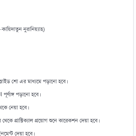
য়িদাতুন নুরানিয়্যাহ)
্লাইড শো এর মাধ্যমে পড়ানো হবে।
★ বেসিক তাজউইদ ক্লাসের সাথে القاعدة النورانية পূর্ণাঙ্গ পড়ানো হবে।
 থেকে নেয়া হবে।
থেকে প্রাক্টিক্যাল প্রয়োগ শুনে কারেকশন দেয়া হবে।
ইনমেন্ট দেয়া হবে।