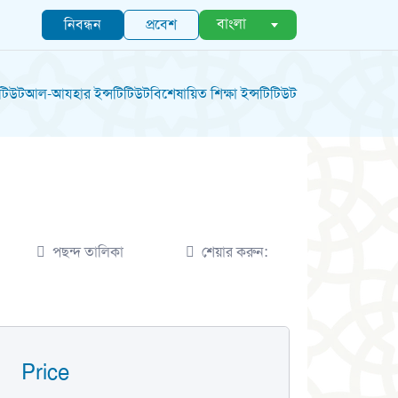
বাংলা
নিবন্ধন
প্রবেশ
িটিউট
আল-আযহার ইন্সটিটিউট
বিশেষায়িত শিক্ষা ইন্সটিটিউট
পছন্দ তালিকা
শেয়ার করুন:
Price