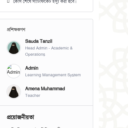
কোর্স শেষে সার্টিফিকেট ইস্যু করা হবে।
প্রশিক্ষকগণ
Sauda Tanzil
Head Admin - Academic &
Operations
Admin
Learning Management System
Amena Muhammad
Teacher
প্রয়োজনীয়তা