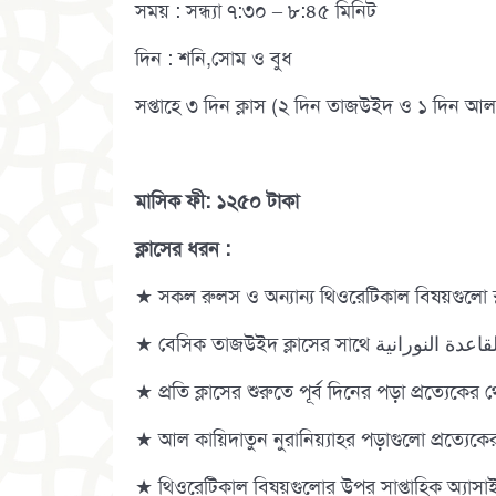
সময় : সন্ধ্যা ৭:৩০ – ৮:৪৫ মিনিট
দিন : শনি,সোম ও বুধ
সপ্তাহে ৩ দিন ক্লাস (২ দিন তাজউইদ ও ১ দিন আল-কা
মাসিক ফী: ১২৫০ টাকা
ক্লাসের ধরন :
★ সকল রুলস ও অন্যান্য থিওরেটিকাল বিষয়গুলো স
★ প্রতি ক্লাসের শুরুতে পূর্ব দিনের পড়া প্রত্যেকের
★ আল কায়িদাতুন নুরানিয়্যাহর পড়াগুলো প্রত্যেকের 
★ থিওরেটিকাল বিষয়গুলোর উপর সাপ্তাহিক অ্যাসা