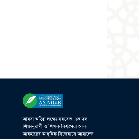
আমরা অভিন্ন লক্ষ্যে সমবেত এক দল
শিক্ষানুরাগী ও শিক্ষক বিশ্বসেরা আল-
আযহারের আধুনিক সিলেবাসে আমাদের