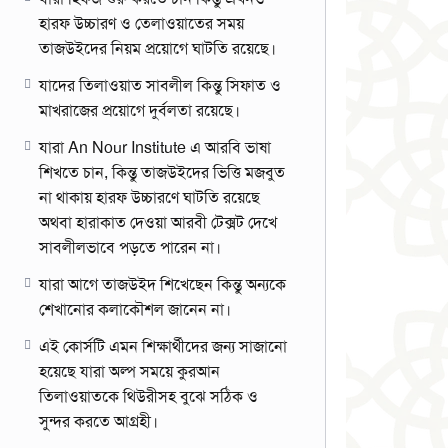
হারফ উচ্চারণ ও তেলাওয়াতের সময়
তাজউইদের নিয়ম প্রয়োগে ঘাটতি রয়েছে।
যাদের তিলাওয়াত সাবলীল কিন্তু সিফাত ও
মাখরাজের প্রয়োগে দুর্বলতা রয়েছে।
যারা An Nour Institute এ আরবি ভাষা
শিখতে চান, কিন্তু তাজউইদের ভিত্তি মজবুত
না থাকায় হারফ উচ্চারণে ঘাটতি রয়েছে
অথবা হারাকাত দেওয়া আরবী টেক্সট দেখে
সাবলীলভাবে পড়তে পারেন না।
যারা আগে তাজউইদ শিখেছেন কিন্তু অন্যকে
শেখানোর কলাকৌশল জানেন না।
এই কোর্সটি এমন শিক্ষার্থীদের জন্য সাজানো
হয়েছে যারা অল্প সময়ে কুরআন
তিলাওয়াতকে থিউরীসহ বুঝে সঠিক ও
সুন্দর করতে আগ্রহী।