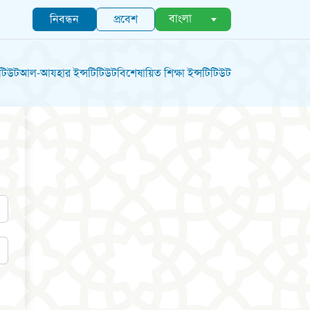
বাংলা
নিবন্ধন
প্রবেশ
িটিউট
আল-আযহার ইন্সটিটিউট
বিশেষায়িত শিক্ষা ইন্সটিটিউট