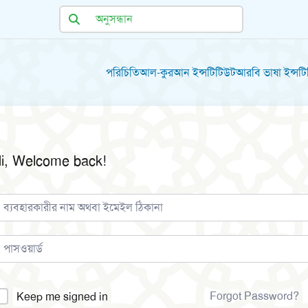
পরিচিতি
আল-কুরআন ইন্সটিটিউট
আরবি ভাষা ইন্সট
i, Welcome back!
lternative:
Forgot Password?
Keep me signed in