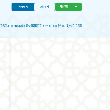
বাংলা
নিবন্ধন
প্রবেশ
িটিউট
আল-আযহার ইন্সটিটিউট
বিশেষায়িত শিক্ষা ইন্সটিটিউট