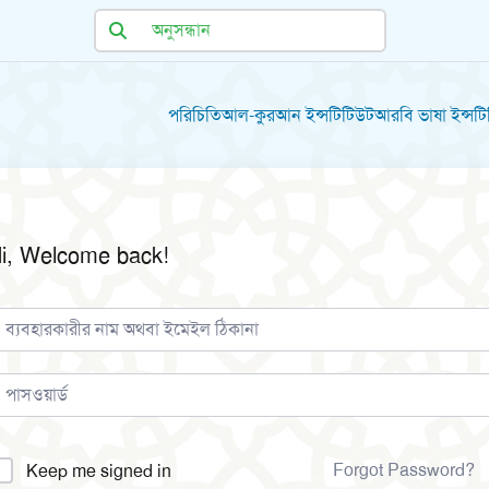
পরিচিতি
আল-কুরআন ইন্সটিটিউট
আরবি ভাষা ইন্সট
i, Welcome back!
lternative:
Forgot Password?
Keep me signed in