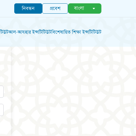
বাংলা
নিবন্ধন
প্রবেশ
িটিউট
আল-আযহার ইন্সটিটিউট
বিশেষায়িত শিক্ষা ইন্সটিটিউট