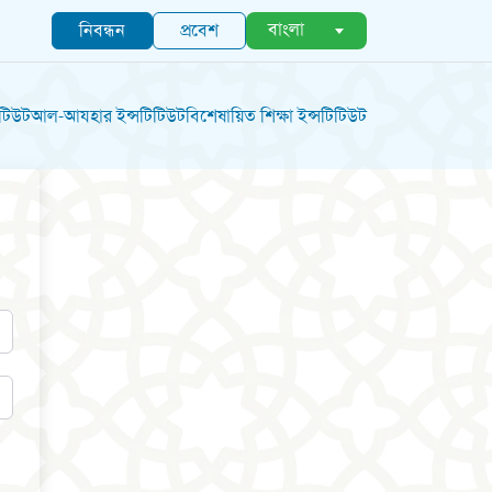
বাংলা
নিবন্ধন
প্রবেশ
িটিউট
আল-আযহার ইন্সটিটিউট
বিশেষায়িত শিক্ষা ইন্সটিটিউট