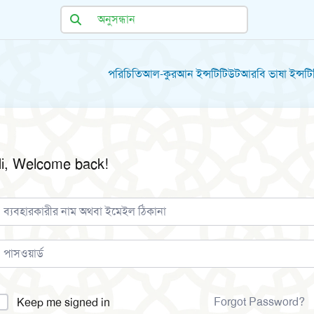
পরিচিতি
আল-কুরআন ইন্সটিটিউট
আরবি ভাষা ইন্সট
i, Welcome back!
lternative:
Forgot Password?
Keep me signed in