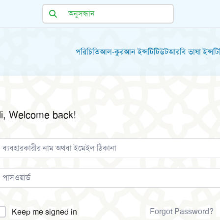
পরিচিতি
আল-কুরআন ইন্সটিটিউট
আরবি ভাষা ইন্সট
i, Welcome back!
lternative:
Forgot Password?
Keep me signed in