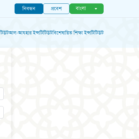
বাংলা
নিবন্ধন
প্রবেশ
িটিউট
আল-আযহার ইন্সটিটিউট
বিশেষায়িত শিক্ষা ইন্সটিটিউট