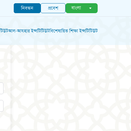
বাংলা
নিবন্ধন
প্রবেশ
িটিউট
আল-আযহার ইন্সটিটিউট
বিশেষায়িত শিক্ষা ইন্সটিটিউট