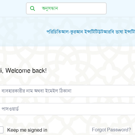
পরিচিতি
আল-কুরআন ইন্সটিটিউট
আরবি ভাষা ইন্সট
i, Welcome back!
lternative:
Forgot Password?
Keep me signed in