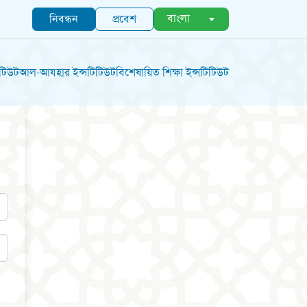
বাংলা
নিবন্ধন
প্রবেশ
িটিউট
আল-আযহার ইন্সটিটিউট
বিশেষায়িত শিক্ষা ইন্সটিটিউট