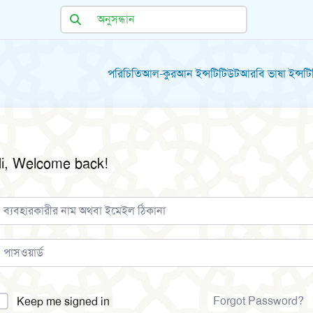
পরিচিতি
আল-কুরআন ইন্সটিটিউট
আরবি ভাষা ইন্সট
i, Welcome back!
lternative:
Forgot Password?
Keep me signed in