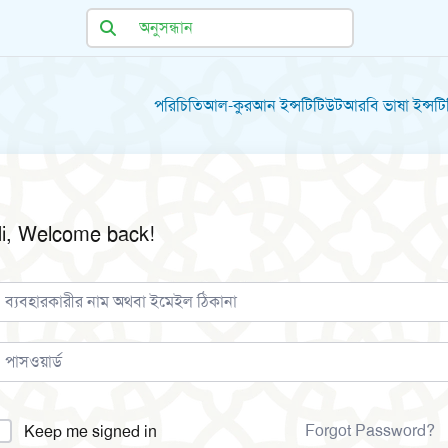
পরিচিতি
আল-কুরআন ইন্সটিটিউট
আরবি ভাষা ইন্সট
i, Welcome back!
lternative:
Forgot Password?
Keep me signed in