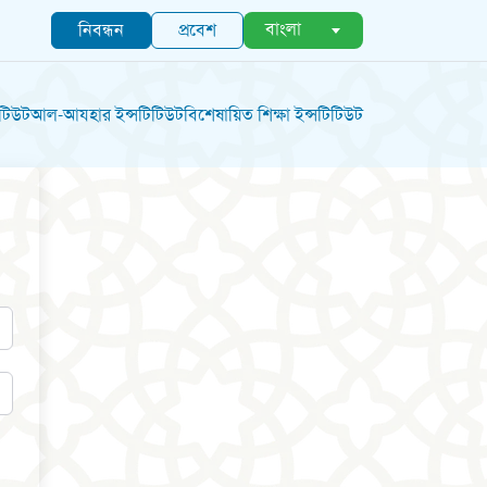
বাংলা
নিবন্ধন
প্রবেশ
িটিউট
আল-আযহার ইন্সটিটিউট
বিশেষায়িত শিক্ষা ইন্সটিটিউট