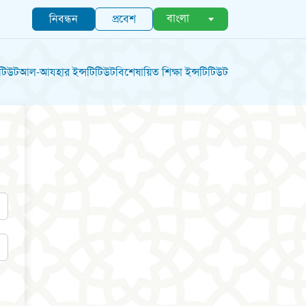
বাংলা
নিবন্ধন
প্রবেশ
িটিউট
আল-আযহার ইন্সটিটিউট
বিশেষায়িত শিক্ষা ইন্সটিটিউট