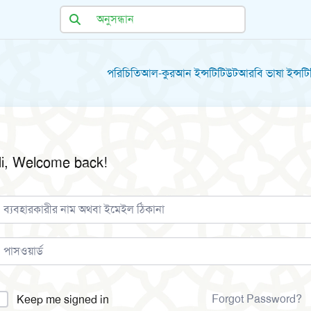
পরিচিতি
আল-কুরআন ইন্সটিটিউট
আরবি ভাষা ইন্সট
i, Welcome back!
lternative:
Forgot Password?
Keep me signed in