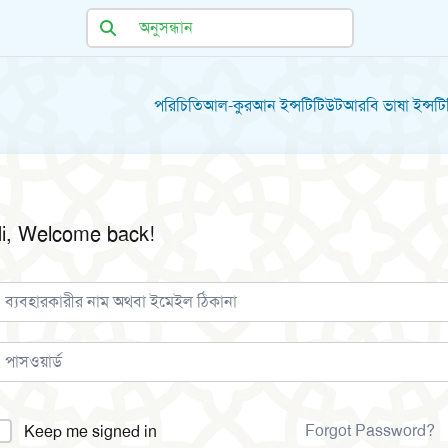
পরিচিতি
আল-কুরআন ইন্সটিটিউট
আরবি ভাষা ইন্সট
i, Welcome back!
lternative:
Forgot Password?
Keep me signed in