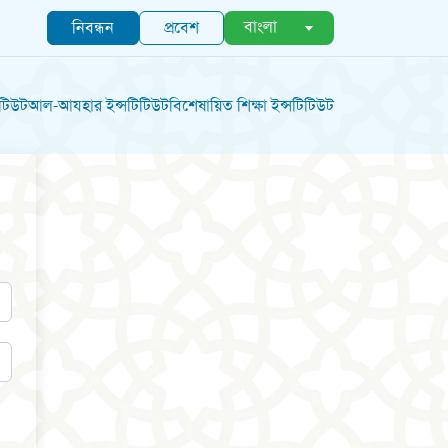
বাংলা
নিবন্ধন
প্রবেশ
িটিউট
আল-আযহার ইন্সটিটিউট
বিশেষায়িত শিক্ষা ইন্সটিটিউট