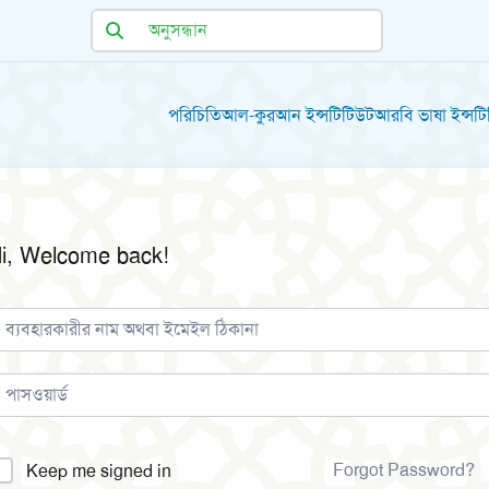
পরিচিতি
আল-কুরআন ইন্সটিটিউট
আরবি ভাষা ইন্সট
i, Welcome back!
lternative:
Forgot Password?
Keep me signed in