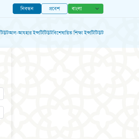
নিবন্ধন
প্রবেশ
িটিউট
আল-আযহার ইন্সটিটিউট
বিশেষায়িত শিক্ষা ইন্সটিটিউট