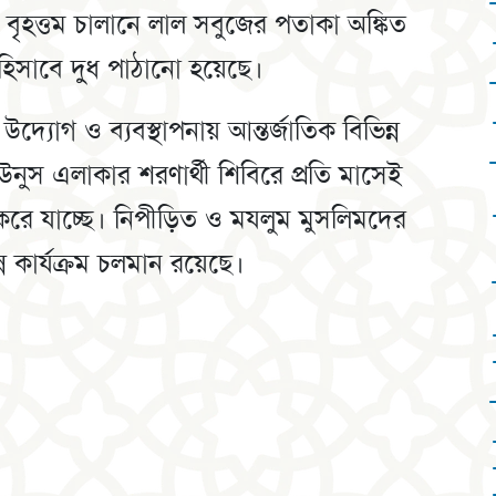
হত্তম চালানে লাল সবুজের পতাকা অঙ্কিত
হিসাবে দুধ পাঠানো হয়েছে।
্যোগ ও ব্যবস্থাপনায় আন্তর্জাতিক বিভিন্ন
ইউনুস এলাকার শরণার্থী শিবিরে প্রতি মাসেই
 করে যাচ্ছে। নিপীড়িত ও মযলুম মুসলিমদের
ন কার্যক্রম চলমান রয়েছে।