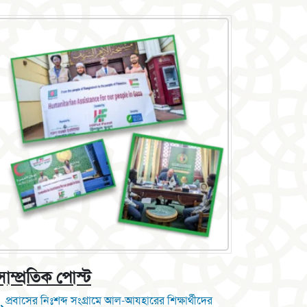
সাম্প্রতিক পোস্ট
প্রবাসের নিঃশব্দ সংগ্রামে আল-আযহারের শিক্ষার্থীদের