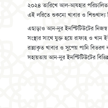
২০২৪ তারিখে আল-আযহার পরিচালিত বৃ
এই লরিতে শুকনো খাবার ও শিশুখাদ্য 
এছাড়াও আন-নুর ইনস্টিটিউটের নিজস্ব উদ
সংস্থার সাথে যুক্ত হয়ে রাফাহ ও খান 
রান্নাকৃত খাবার ও সুপেয় পানি বিতরণ
সহায়তায় আন-নুর ইনস্টিটিউটের বিভিন্