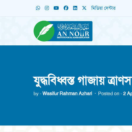
মিডিয়া সেন্টার
যুদ্ধবিধ্বস্ত গাজায় ত্রাণস
by -
Wasifur Rahman Azhari
·
Posted on -
2 Ap