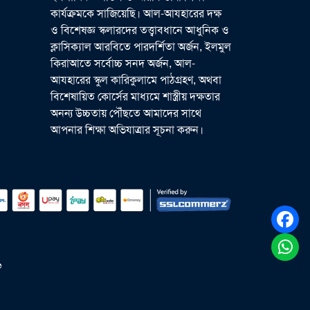
কার্যক্রমকে সাজিয়েছি। আল-আযহারের দক্ষ
ও বিশেষজ্ঞ স্কলারদের তত্ত্বাবধানে আধুনিক ও
ক্লাসিক্যাল আরবিতে পারদর্শিতা অর্জন, ইলমুল
কিরাআতে সর্বোচ্চ সনদ অর্জন, আল-
আযহারের স্কুল কারিকুলামে পাঠগ্রহণ, অথবা
বিশেষায়িত কোর্সের মাধ্যমে শাস্ত্রীয় দক্ষতার
অনন্য উচ্চতায় পৌঁছতে আমাদের সাথে
আপনার শিক্ষা অভিযাত্রার সূচনা করুন।
৬