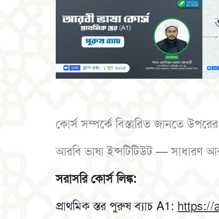
কোর্স সম্পর্কে বিস্তারিত জানতে উপরে
আরবি ভাষা ইন্সটিটিউট
—
সাধারণ আরব
সরাসরি কোর্স লিঙ্ক:
প্রাথমিক স্তর পুরুষ ব্যাচ A1:
https:/