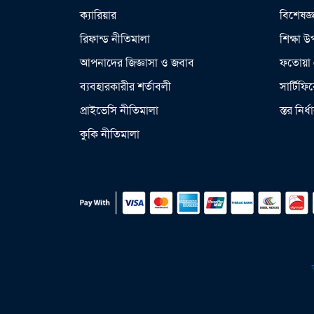
ক্যারিয়ার
বিশেষজ্
রিফান্ড নীতিমালা
শিক্ষা 
আপনাদের জিজ্ঞাসা ও জবাব
ফতোয়া 
ব্যবহারকারীর শর্তাবলী
সার্টিফি
প্রাইভেসি নীতিমালা
স্তর নির্
কুকি নীতিমালা