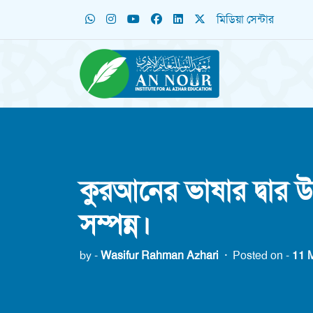
মিডিয়া সেন্টার
কুরআনের ভাষার দ্বার 
সম্পন্ন।
by -
Wasifur Rahman Azhari
·
Posted on -
11 