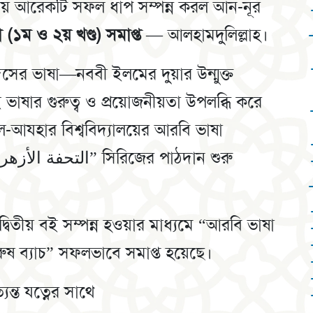
ত্রায় আরেকটি সফল ধাপ সম্পন্ন করল আন-নূর
(১ম ও ২য় খণ্ড) সমাপ্ত
— আলহামদুলিল্লাহ।
সের ভাষা—নববী ইলমের দুয়ার উন্মুক্ত
ভাষার গুরুত্ব ও প্রয়োজনীয়তা উপলব্ধি করে
আল-আযহার বিশ্ববিদ্যালয়ের আরবি ভাষা
রুষ ব্যাচ” সফলভাবে সমাপ্ত হয়েছে।
ন্ত যত্নের সাথে