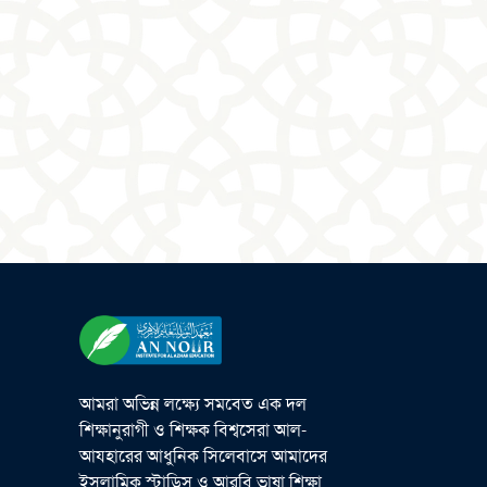
আমরা অভিন্ন লক্ষ্যে সমবেত এক দল
শিক্ষানুরাগী ও শিক্ষক বিশ্বসেরা আল-
আযহারের আধুনিক সিলেবাসে আমাদের
ইসলামিক স্টাডিস ও আরবি ভাষা শিক্ষা