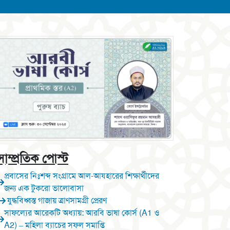
সাম্প্রতিক পোস্ট
প্রবাসের নিঃশব্দ সংগ্রামে আল-আযহারের শিক্ষার্থীদের
জন্য এক টুকরো ভালোবাসা
যুদ্ধবিধ্বস্ত গাজায় ত্রাণসামগ্রী প্রেরণ
সাফল্যের আরেকটি অধ্যায়: আরবি ভাষা কোর্স (A1 ও
A2) – মহিলা ব্যাচের সফল সমাপ্তি