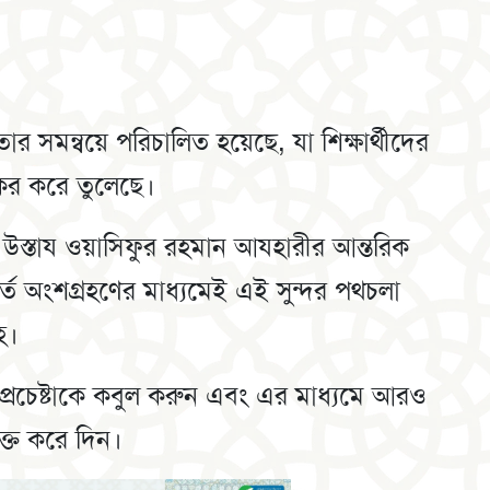
যকর করে তুলেছে।
 উস্তায ওয়াসিফুর রহমান আযহারীর আন্তরিক
্ফূর্ত অংশগ্রহণের মাধ্যমেই এই সুন্দর পথচলা
হ।
্রচেষ্টাকে কবুল করুন এবং এর মাধ্যমে আরও
মুক্ত করে দিন।